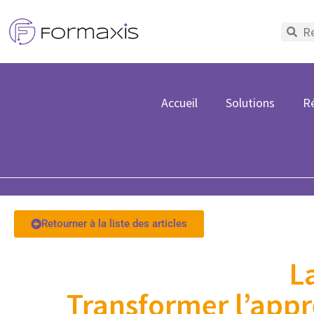
Accueil
Solutions
Ré
Retourner à la liste des articles
L
Transformer l’appr