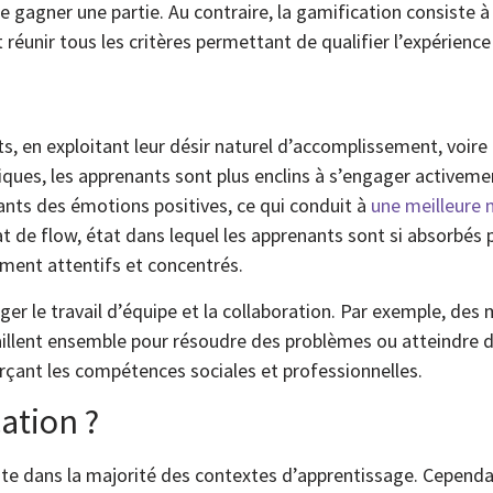
 gagner une partie. Au contraire, la gamification consiste à 
réunir tous les critères permettant de qualifier l’expérience 
s, en exploitant leur désir naturel d’accomplissement, voire
iques, les apprenants sont plus enclins à s’engager activeme
nants des émotions positives, ce qui conduit à
une meilleure
t de flow, état dans lequel les apprenants sont si absorbés p
ement attentifs et concentrés.
ger le travail d’équipe et la collaboration. Par exemple, des
aillent ensemble pour résoudre des problèmes ou atteindre 
forçant les compétences sociales et professionnelles.
cation ?
e dans la majorité des contextes d’apprentissage. Cependa