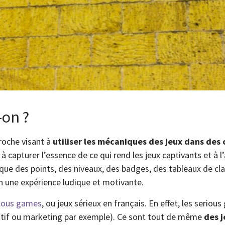
-on ?
proche visant à
utiliser les mécaniques des jeux dans des
 à capturer l’essence de ce qui rend les jeux captivants et à 
 que des points, des niveaux, des badges, des tableaux de cl
n une expérience ludique et motivante.
rious games
, ou jeux sérieux en français. En effet, les serio
ucatif ou marketing par exemple). Ce sont tout de même
des j