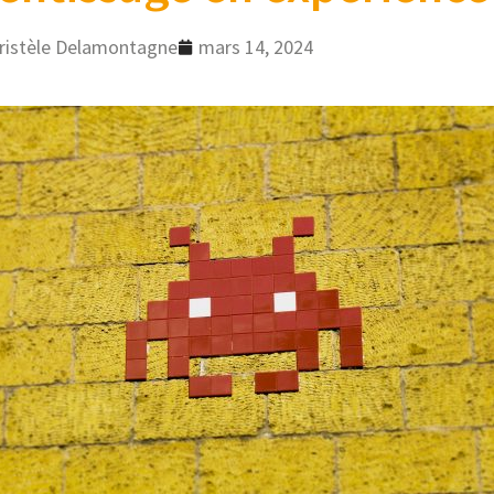
ristèle Delamontagne
mars 14, 2024