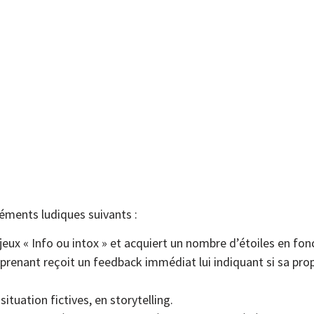
léments ludiques suivants :
jeux « Info ou intox » et acquiert un nombre d’étoiles en fo
pprenant reçoit un feedback immédiat lui indiquant si sa pro
ituation fictives, en storytelling.