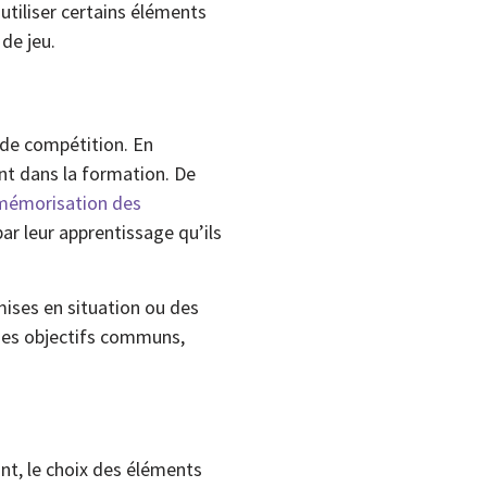
utiliser certains éléments
de jeu.
 de compétition. En
nt dans la formation. De
 mémorisation des
ar leur apprentissage qu’ils
 mises en situation ou des
des objectifs communs,
nt, le choix des éléments