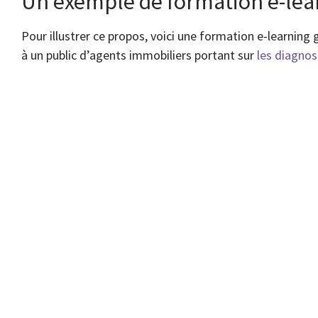
Un exemple de formation e-lea
Pour illustrer ce propos, voici une formation e-learning
à un public d’agents immobiliers portant sur
les diagnos