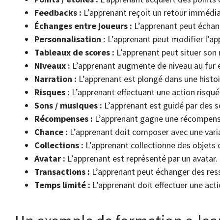
Feedbacks :
L’apprenant reçoit un retour immédiat
Échanges entre joueurs :
L’apprenant peut échang
Personnalisation :
L’apprenant peut modifier l’a
Tableaux de scores :
L’apprenant peut situer son 
Niveaux :
L’apprenant augmente de niveau au fur 
Narration :
L’apprenant est plongé dans une histo
Risques :
L’apprenant effectuant une action risqu
Sons / musiques :
L’apprenant est guidé par des s
Récompenses :
L’apprenant gagne une récompense 
Chance :
L’apprenant doit composer avec une varia
Collections :
L’apprenant collectionne des objets 
Avatar :
L’apprenant est représenté par un avatar.
Transactions :
L’apprenant peut échanger des ress
Temps limité :
L’apprenant doit effectuer une acti