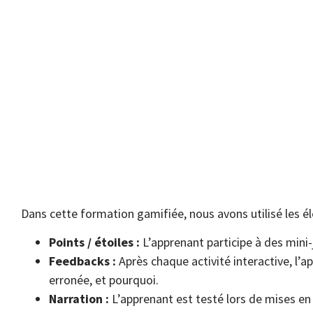
Dans cette formation gamifiée, nous avons utilisé les é
Points / étoiles :
L’apprenant participe à des mini-
Feedbacks :
Après chaque activité interactive, l’a
erronée, et pourquoi.
Narration :
L’apprenant est testé lors de mises en s