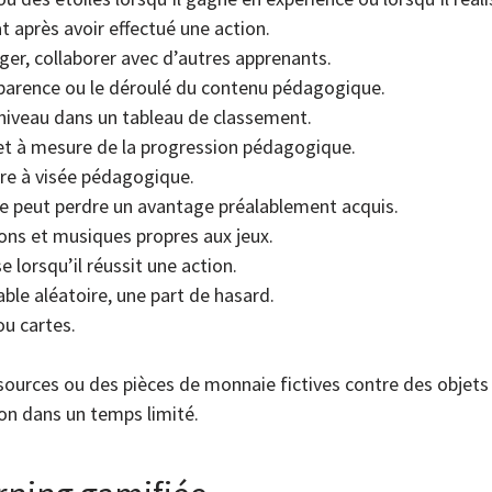
 après avoir effectué une action.
er, collaborer avec d’autres apprenants.
pparence ou le déroulé du contenu pédagogique.
niveau dans un tableau de classement.
et à mesure de la progression pédagogique.
ire à visée pédagogique.
ée peut perdre un avantage préalablement acquis.
ons et musiques propres aux jeux.
lorsqu’il réussit une action.
ble aléatoire, une part de hasard.
ou cartes.
ources ou des pièces de monnaie fictives contre des objets v
on dans un temps limité.