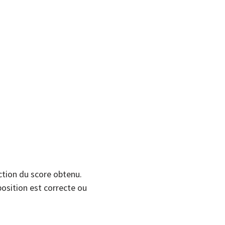
nction du score obtenu.
position est correcte ou