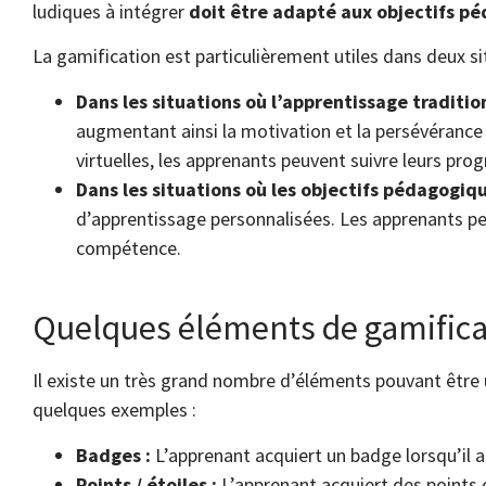
ludiques à intégrer
doit être adapté aux objectifs p
La gamification est particulièrement utiles dans deux si
Dans les situations où l’apprentissage traditi
augmentant ainsi la motivation et la persévérance
virtuelles, les apprenants peuvent suivre leurs pro
Dans les situations où les objectifs pédagogi
d’apprentissage personnalisées. Les apprenants peu
compétence.
Quelques éléments de gamifica
Il existe un très grand nombre d’éléments pouvant être
quelques exemples :
Badges :
L’apprenant acquiert un badge lorsqu’il a
Points / étoiles :
L’apprenant acquiert des points o