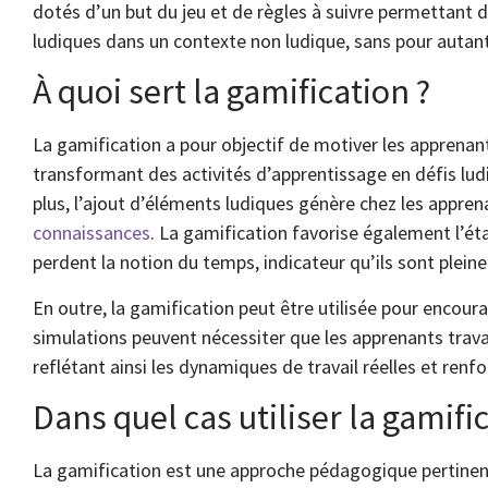
dotés d’un but du jeu et de règles à suivre permettant de
ludiques dans un contexte non ludique, sans pour autant 
À quoi sert la gamification ?
La gamification a pour objectif de motiver les apprenant
transformant des activités d’apprentissage en défis lud
plus, l’ajout d’éléments ludiques génère chez les appre
connaissances
. La gamification favorise également l’éta
perdent la notion du temps, indicateur qu’ils sont plein
En outre, la gamification peut être utilisée pour encoura
simulations peuvent nécessiter que les apprenants trav
reflétant ainsi les dynamiques de travail réelles et ren
Dans quel cas utiliser la gamifi
La gamification est une approche pédagogique pertinent