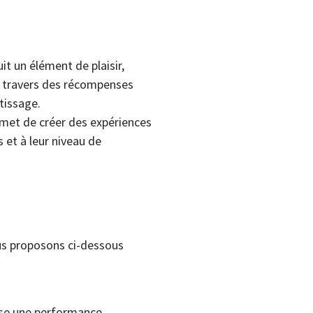
it un élément de plaisir,
à travers des récompenses
tissage.
rmet de créer des expériences
 et à leur niveau de
ous proposons ci-dessous
lise une performance.