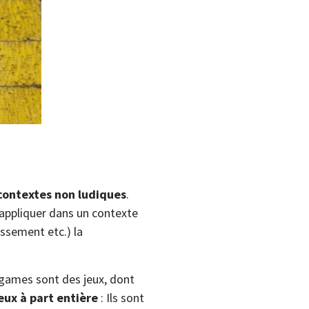
 contextes non ludiques
.
l’appliquer dans un contexte
assement etc.) la
us games sont des jeux, dont
eux à part entière
: Ils sont