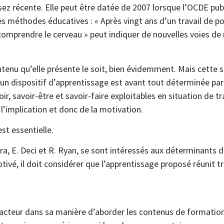
sez récente. Elle peut être datée de 2007 lorsque l’OCDE pub
les méthodes éducatives : « Après vingt ans d’un travail de po
mprendre le cerveau » peut indiquer de nouvelles voies de 
ontenu qu’elle présente le soit, bien évidemment. Mais cette
un dispositif d’apprentissage est avant tout déterminée par
r, savoir-être et savoir-faire exploitables en situation de tr
l’implication et donc de la motivation.
est essentielle.
ra, E. Deci et R. Ryan, se sont intéressés aux déterminants 
ivé, il doit considérer que l’apprentissage proposé réunit tr
nt acteur dans sa manière d’aborder les contenus de formatio