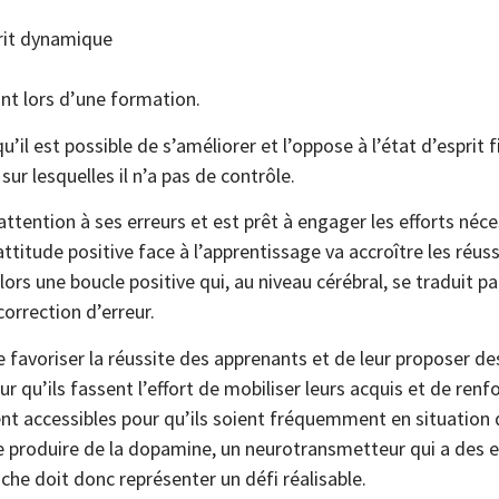
sprit dynamique
ant lors d’une formation.
qu’il est possible de s’améliorer et l’oppose à l’état d’esprit
ur lesquelles il n’a pas de contrôle.
ttention à ses erreurs et est prêt à engager les efforts néce
attitude positive face à l’apprentissage va accroître les réus
lors une boucle positive qui, au niveau cérébral, se traduit p
rrection d’erreur.
e favoriser la réussite des apprenants et de leur proposer de
pour qu’ils fassent l’effort de mobiliser leurs acquis et de ren
ent accessibles pour qu’ils soient fréquemment en situation 
 produire de la dopamine, un neurotransmetteur qui a des effe
tâche doit donc représenter un défi réalisable.