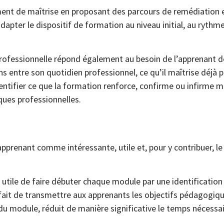
timent de maîtrise en proposant des parcours de remédiation e
adapter le dispositif de formation au niveau initial, au rythm
rofessionnelle répond également au besoin de l’apprenant d
liens entre son quotidien professionnel, ce qu’il maîtrise dé
dentifier ce que la formation renforce, confirme ou infirme ma
iques professionnelles.
’apprenant comme intéressante, utile et, pour y contribuer, le
 utile de faire débuter chaque module par une identification
ait de transmettre aux apprenants les objectifs pédagogiques
du module, réduit de manière significative le temps nécessai