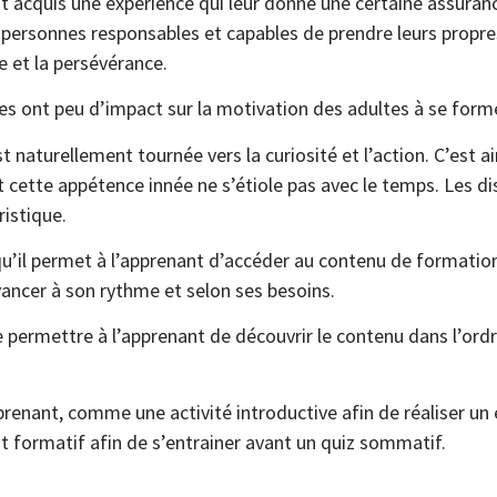
nt acquis une expérience qui leur donne une certaine assuran
personnes responsables et capables de prendre leurs propre
 et la persévérance.
ues ont peu d’impact sur la motivation des adultes à se form
 naturellement tournée vers la curiosité et l’action. C’est ai
t cette appétence innée ne s’étiole pas avec le temps. Les d
istique.
’il permet à l’apprenant d’accéder au contenu de formation q
avancer à son rythme et selon ses besoins.
 de permettre à l’apprenant de découvrir le contenu dans l’ordr
prenant, comme une activité introductive afin de réaliser un 
t formatif afin de s’entrainer avant un quiz sommatif.