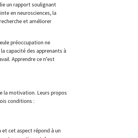
lie un rapport soulignant
inte en neurosciences, la
recherche et améliorer
 seule préoccupation ne
 la capacité des apprenants à
avail. Apprendre ce n’est
de la motivation. Leurs propos
ois conditions :
n et cet aspect répond à un