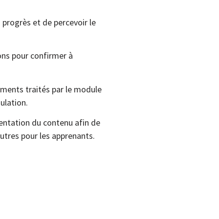
 progrès et de percevoir le
ions pour confirmer à
éments traités par le module
ulation.
sentation du contenu afin de
utres pour les apprenants.