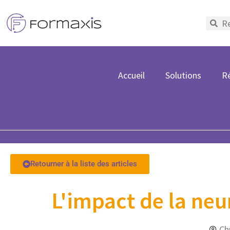
Accueil
Solutions
Ré
Retourner à la liste des articles
L'impact de la neu
Ch