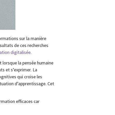
ormations sur la manière
sultats de ces recherches
tion digitalisée
.
t lorsque la pensée humaine
ts et s’exprimer. La
nitives qui croise les
ituation d’apprentissage. Cet
rmation efficaces car