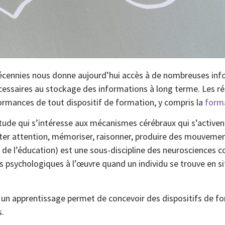
écennies nous donne aujourd’hui accès à de nombreuses inf
cessaires au stockage des informations à long terme. Les ré
ormances de tout dispositif de formation, y compris la
forma
ude qui s’intéresse aux mécanismes cérébraux qui s’activen
rêter attention, mémoriser, raisonner, produire des mouvemen
e l’éducation) est une sous-discipline des neurosciences cog
s psychologiques à l’œuvre quand un individu se trouve en s
 un apprentissage permet de concevoir des dispositifs de fo
s.