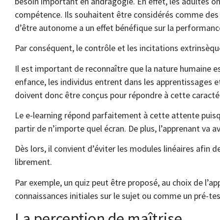
besoin important en andragogie. En effet, les adultes o
compétence. Ils souhaitent être considérés comme des 
d’être autonome a un effet bénéfique sur la performance
Par conséquent, le contrôle et les incitations extrinsèq
Il est important de reconnaître que la nature humaine est
enfance, les individus entrent dans les apprentissages e
doivent donc être conçus pour répondre à cette caractér
Le e-learning répond parfaitement à cette attente puisqu
partir de n’importe quel écran. De plus, l’apprenant va 
Dès lors, il convient d’éviter les modules linéaires afin
librement.
Par exemple, un quiz peut être proposé, au choix de l’ap
connaissances initiales sur le sujet ou comme un pré-tes
La perception de maîtrise