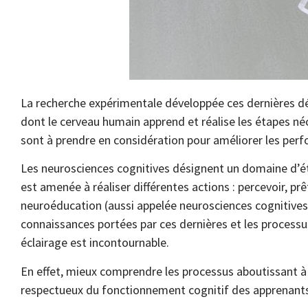
La recherche expérimentale développée ces dernières d
dont le cerveau humain apprend et réalise les étapes né
sont à prendre en considération pour améliorer les perf
Les neurosciences cognitives désignent un domaine d’ét
est amenée à réaliser différentes actions : percevoir, p
neuroéducation (aussi appelée neurosciences cognitives d
connaissances portées par ces dernières et les processu
éclairage est incontournable.
En effet, mieux comprendre les processus aboutissant à
respectueux du fonctionnement cognitif des apprenant