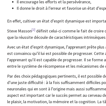
Il encourage les efforts et la persévérance,
Il donne le droit à l’erreur et favorise un état d’e
En effet, cultiver un état d’esprit dynamique est import
[2]
Steve Masson
définit celui-ci comme le fait de croire 
que la réussite découle de caractéristiques intrinsèques s
Avec un état d’esprit dynamique, l’apprenant prête plus a
est convaincu qu’il lui est possible de progresser. Cette 
l’apprenant qu’il est capable de progresser. Il se forme a
entre le système de récompense et les mécanismes de co
Par des choix pédagogiques pertinents, il est possible d
d’une juste difficulté : à la fois suffisamment difficiles 
neuronales qui en sont à l’origine mais aussi suffisamm
aspect est important car le succès permet au cerveau de
le plaisir, la motivation, la mémoire et la cognition. La 