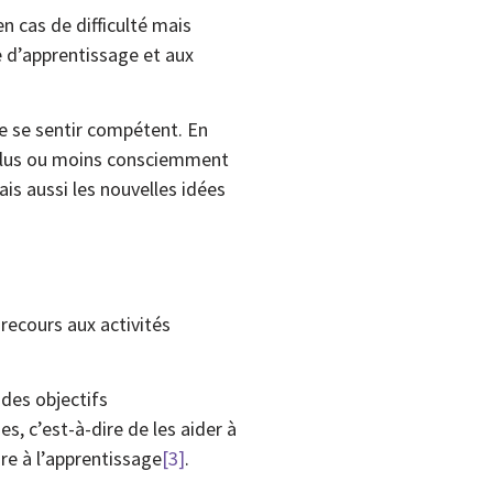
n cas de difficulté mais
e d’apprentissage et aux
e se sentir compétent. En
jà plus ou moins consciemment
is aussi les nouvelles idées
 recours aux activités
 des objectifs
, c’est-à-dire de les aider à
re à l’apprentissage
[3]
.