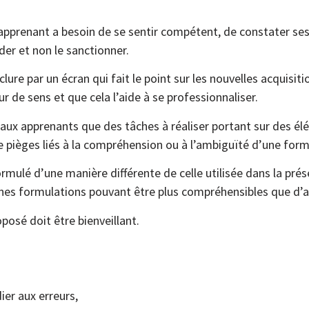
apprenant a besoin de se sentir compétent, de constater ses
der et non le sanctionner.
lure par un écran qui fait le point sur les nouvelles acquisit
eur de sens et que cela l’aide à se professionnaliser.
 aux apprenants que des tâches à réaliser portant sur des él
e pièges liés à la compréhension ou à l’ambiguïté d’une form
formulé d’une manière différente de celle utilisée dans la pré
ines formulations pouvant être plus compréhensibles que d’a
posé doit être bienveillant.
ier aux erreurs,