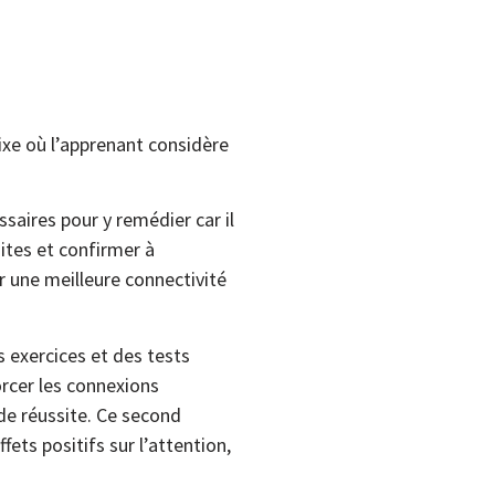
 fixe où l’apprenant considère
ssaires pour y remédier car il
sites et confirmer à
ar une meilleure connectivité
s exercices et des tests
forcer les connexions
de réussite. Ce second
ts positifs sur l’attention,